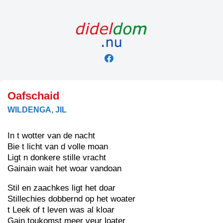
Skip
to
content
Oafschaid
WILDENGA, JIL
In t wotter van de nacht
Bie t licht van d volle moan
Ligt n donkere stille vracht
Gainain wait het woar vandoan
Stil en zaachkes ligt het doar
Stillechies dobbernd op het woater
t Leek of t leven was al kloar
Gain toukomst meer veur loater