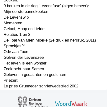
Bouken:
9 bouken in de rieg ‘Levensfase’ (aigen beheer):
Mijn eerste pannekoeken
De Levenswip
Momenten
Geloof, Hoop en Liefde
Relaties 1 en 2
De Toal van Mien Moeke (2e druk en herdruk, 2011)
Sprookjes?!
Ode aan Toon
Golven der Levenszee
Het leven is een wonder
Zoektocht naar Samen
Geloven in gedachten en gedichten
Priezen:
1e pries Grunneger schriefwedstried 2002