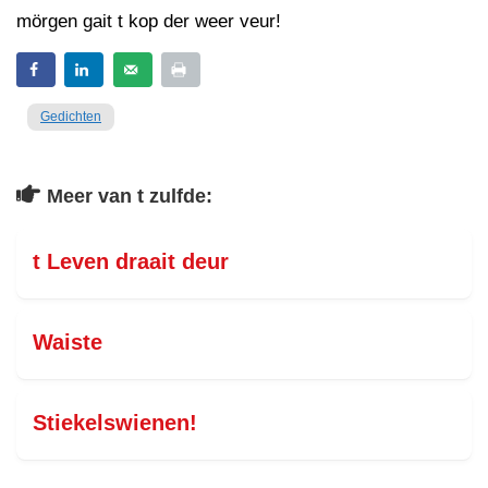
mörgen gait t kop der weer veur!
Gedichten
Meer van t zulfde:
t Leven draait deur
Waiste
Stiekelswienen!