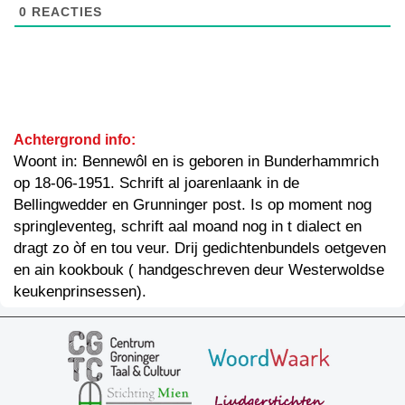
0
REACTIES
Achtergrond info:
Woont in: Bennewôl en is geboren in Bunderhammrich
op 18-06-1951. Schrift al joarenlaank in de
Bellingwedder en Grunninger post. Is op moment nog
springleventeg, schrift aal moand nog in t dialect en
dragt zo òf en tou veur. Drij gedichtenbundels oetgeven
en ain kookbouk ( handgeschreven deur Westerwoldse
keukenprinsessen).