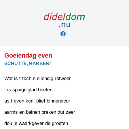
Skip
to
content
Goeiendag even
SCHUTTE, HARBERT
Wat is t toch n ellendig rötweer
t is spaigelglad boeten
as t even ken, blief binnendeur
aarms en bainen breken dut zeer
dou je waarkgever de groeten