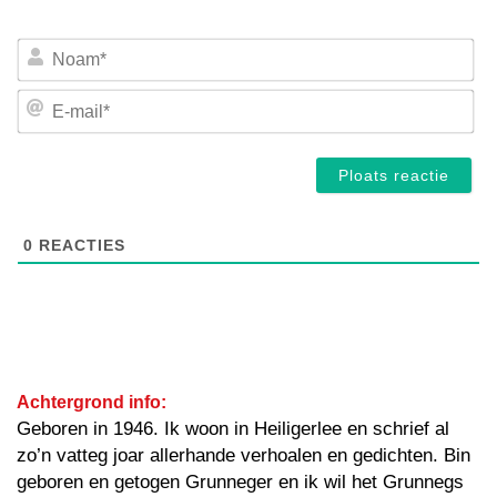
No
E-
mai
0
REACTIES
Achtergrond info:
Geboren in 1946. Ik woon in Heiligerlee en schrief al
zo’n vatteg joar allerhande verhoalen en gedichten. Bin
geboren en getogen Grunneger en ik wil het Grunnegs