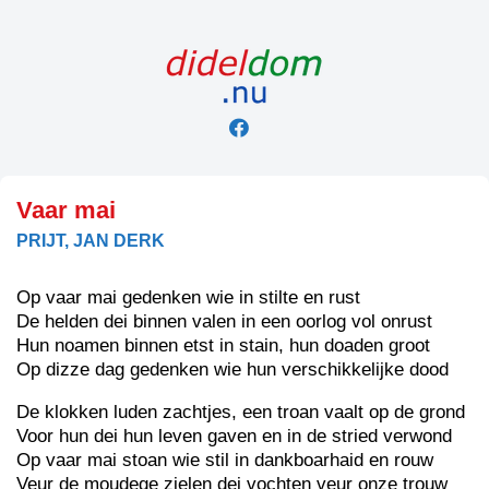
Skip
to
content
Vaar mai
PRIJT, JAN DERK
Op vaar mai gedenken wie in stilte en rust
De helden dei binnen valen in een oorlog vol onrust
Hun noamen binnen etst in stain, hun doaden groot
Op dizze dag gedenken wie hun verschikkelijke dood
De klokken luden zachtjes, een troan vaalt op de grond
Voor hun dei hun leven gaven en in de stried verwond
Op vaar mai stoan wie stil in dankboarhaid en rouw
Veur de moudege zielen dei vochten veur onze trouw