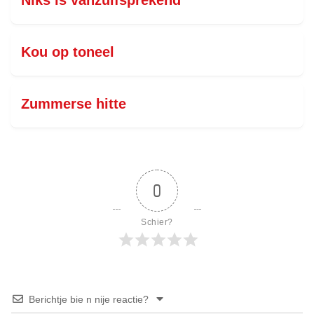
Niks is vanzulfsprekend
Kou op toneel
Zummerse hitte
0
Schier?
Berichtje bie n nije reactie?