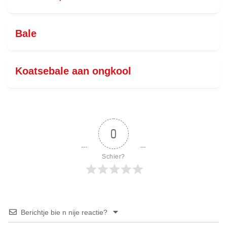
Bale
Koatsebale aan ongkool
0
Schier?
Berichtje bie n nije reactie?