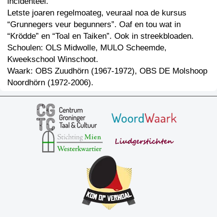
incidenteel.
Letste joaren regelmoateg, veuraal noa de kursus
“Grunnegers veur begunners”. Oaf en tou wat in
“Krödde” en “Toal en Taiken”. Ook in streekbloaden.
Schoulen: OLS Midwolle, MULO Scheemde,
Kweekschool Winschoot.
Waark: OBS Zuudhörn (1967-1972), OBS DE Molshoop
Noordhörn (1972-2006).