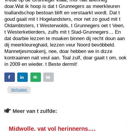
doar.Wat ik hoop is dat t Grunnegers as meerkleuren
toallandschop bestoan blift en verstaarkt wordt. Dat t
goud gaait mit t Hogelandsters, mor net zo goud mit t
Oldambtsters, t Westerwolds, t Grunnegers oet t Veen,
t Westerketierders, zulfs mit t Stad-Grunnegers… En
dat doarbie lezzen te moaken binnen dij recht doun aan
dij meerkleureghaid, lezzen veur Noord bevöbbeld.
Mannetjesmoakerij, nee, doar hebben we in dizze
kontraainen nait veul aan. Toal zulf, doar gaait t om, ook
in 2009 en wieder. t Beste dermit!
Verhoalen
Meer van t zulfde:
Midwolle, vat vol herinnerns….