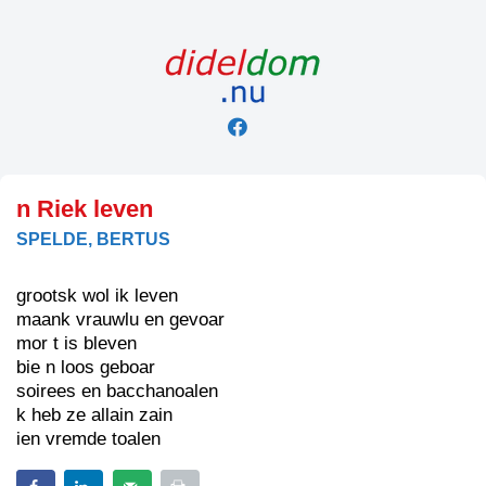
Skip
to
content
n Riek leven
SPELDE, BERTUS
grootsk wol ik leven
maank vrauwlu en gevoar
mor t is bleven
bie n loos geboar
soirees en bacchanoalen
k heb ze allain zain
ien vremde toalen