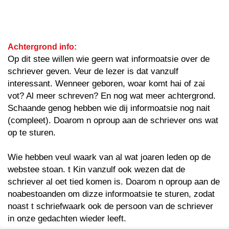
Achtergrond info:
Op dit stee willen wie geern wat informoatsie over de
schriever geven. Veur de lezer is dat vanzulf
interessant. Wenneer geboren, woar komt hai of zai
vot? Al meer schreven? En nog wat meer achtergrond.
Schaande genog hebben wie dij informoatsie nog nait
(compleet). Doarom n oproup aan de schriever ons wat
op te sturen.
Wie hebben veul waark van al wat joaren leden op de
webstee stoan. t Kin vanzulf ook wezen dat de
schriever al oet tied komen is. Doarom n oproup aan de
noabestoanden om dizze informoatsie te sturen, zodat
noast t schriefwaark ook de persoon van de schriever
in onze gedachten wieder leeft.