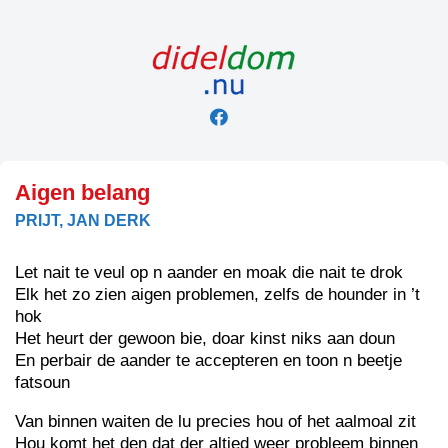
Skip
to
content
Aigen belang
PRIJT, JAN DERK
Let nait te veul op n aander en moak die nait te drok
Elk het zo zien aigen problemen, zelfs de hounder in ’t
hok
Het heurt der gewoon bie, doar kinst niks aan doun
En perbair de aander te accepteren en toon n beetje
fatsoun
Van binnen waiten de lu precies hou of het aalmoal zit
Hou komt het den dat der altied weer probleem binnen