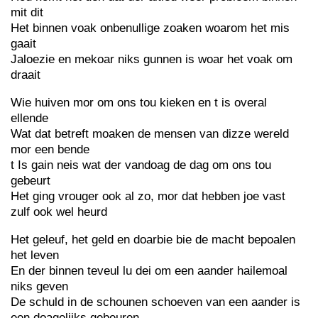
mit dit
Het binnen voak onbenullige zoaken woarom het mis
gaait
Jaloezie en mekoar niks gunnen is woar het voak om
draait
Wie huiven mor om ons tou kieken en t is overal
ellende
Wat dat betreft moaken de mensen van dizze wereld
mor een bende
t Is gain neis wat der vandoag de dag om ons tou
gebeurt
Het ging vrouger ook al zo, mor dat hebben joe vast
zulf ook wel heurd
Het geleuf, het geld en doarbie bie de macht bepoalen
het leven
En der binnen teveul lu dei om een aander hailemoal
niks geven
De schuld in de schounen schoeven van een aander is
een doagelijks gebeuren