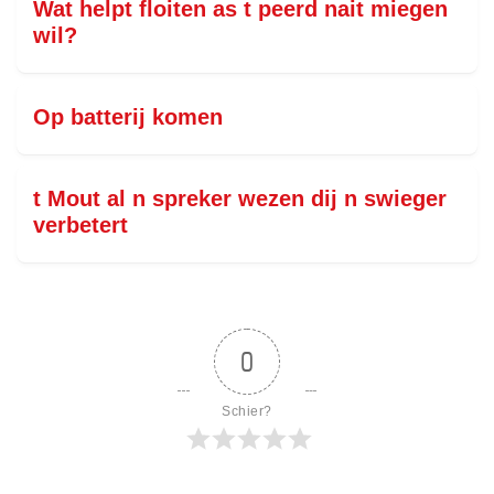
Wat helpt floiten as t peerd nait miegen
wil?
Op batterij komen
t Mout al n spreker wezen dij n swieger
verbetert
0
Schier?