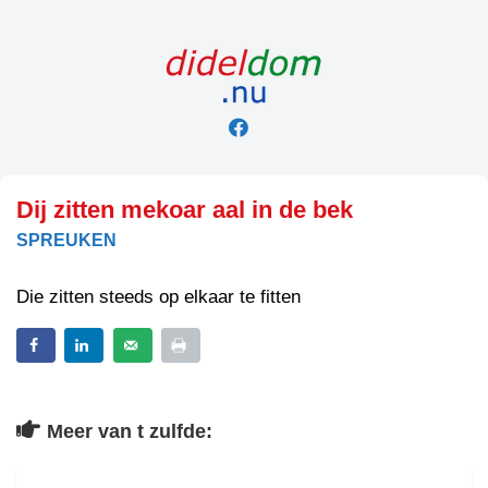
Skip
to
content
Dij zitten mekoar aal in de bek
SPREUKEN
Die zitten steeds op elkaar te fitten
Meer van t zulfde: