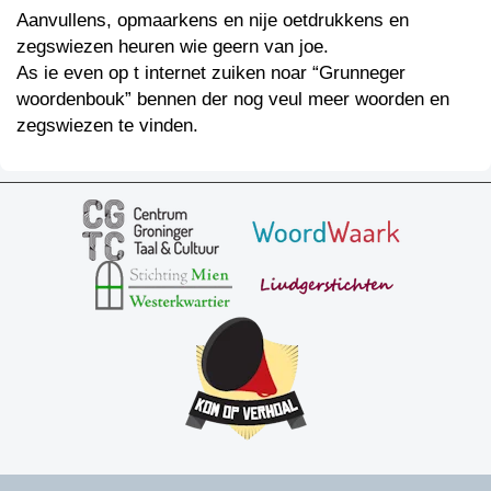
Aanvullens, opmaarkens en nije oetdrukkens en
zegswiezen heuren wie geern van joe.
As ie even op t internet zuiken noar “Grunneger
woordenbouk” bennen der nog veul meer woorden en
zegswiezen te vinden.