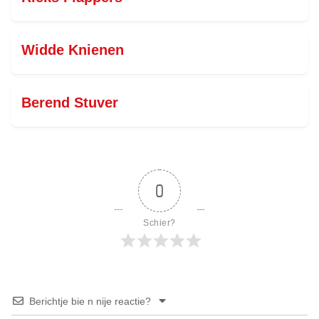
Widde Knienen
Berend Stuver
0
Schier?
Berichtje bie n nije reactie?