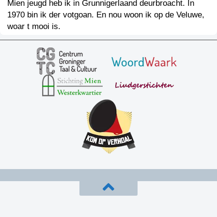
Mien jeugd heb ik in Grunnigerlaand deurbroacht. In
1970 bin ik der votgoan. En nou woon ik op de Veluwe,
woar t mooi is.