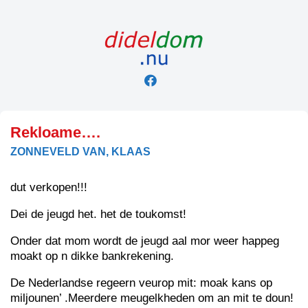
Skip
to
content
Rekloame….
ZONNEVELD VAN, KLAAS
dut verkopen!!!
Dei de jeugd het. het de toukomst!
Onder dat mom wordt de jeugd aal mor weer happeg
moakt op n dikke bankrekening.
De Nederlandse regeern veurop mit: moak kans op
miljounen’ .Meerdere meugelkheden om an mit te doun!