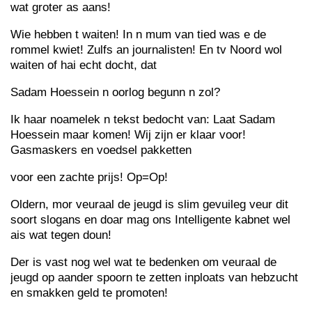
wat groter as aans!
Wie hebben t waiten! In n mum van tied was e de
rommel kwiet! Zulfs an journalisten! En tv Noord wol
waiten of hai echt docht, dat
Sadam Hoessein n oorlog begunn n zol?
Ik haar noamelek n tekst bedocht van: Laat Sadam
Hoessein maar komen! Wij zijn er klaar voor!
Gasmaskers en voedsel pakketten
voor een zachte prijs! Op=Op!
Oldern, mor veuraal de jeugd is slim gevuileg veur dit
soort slogans en doar mag ons Intelligente kabnet wel
ais wat tegen doun!
Der is vast nog wel wat te bedenken om veuraal de
jeugd op aander spoorn te zetten inploats van hebzucht
en smakken geld te promoten!