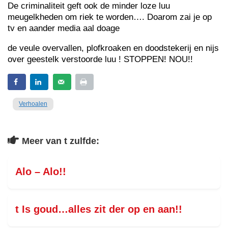
De criminaliteit geft ook de minder loze luu
meugelkheden om riek te worden…. Doarom zai je op
tv en aander media aal doage
de veule overvallen, plofkroaken en doodstekerij en nijs
over geestelk verstoorde luu ! STOPPEN! NOU!!
Verhoalen
Meer van t zulfde:
Alo – Alo!!
t Is goud…alles zit der op en aan!!