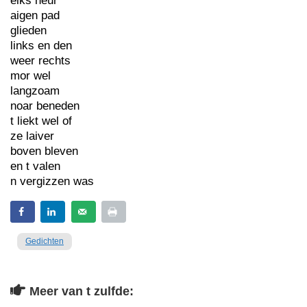
elks heur
aigen pad
glieden
links en den
weer rechts
mor wel
langzoam
noar beneden
t liekt wel of
ze laiver
boven bleven
en t valen
n vergizzen was
Gedichten
Meer van t zulfde: