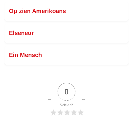
Op zien Amerikoans
Elseneur
Ein Mensch
0
Schier?