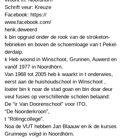
Schrift veur: Kreuze
Facebook: https://
www.facebook.com/
henk.deweerd
k bin opgruid onder de rook van de stroketon-
febrieken en boven de schoemloage van t Pekel-
derdaip.
k Heb woond in Winschoot, Grunnen, Auwerd en
vanòf 1977 in Noordhörn.
Van 1968 tot 2005 heb k waarkt in t onderwies,
eerst aan de huishoudschool in Winschoot ,
loater bin k noar de stad goan en bin doar deur
veul fusies op verschillende scholen belaand:
De “ir Van Doorenschool” voor ITO,
“De Noorderkroon”,
t “Rölingcollege”.
Noa de VUT hebben Jan Blaauw en ik de kurses
Grunnegs volgd in Noordhörn.