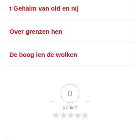
t Gehaim van old en nij
Over grenzen hen
De boog ien de wolken
0
Schier?