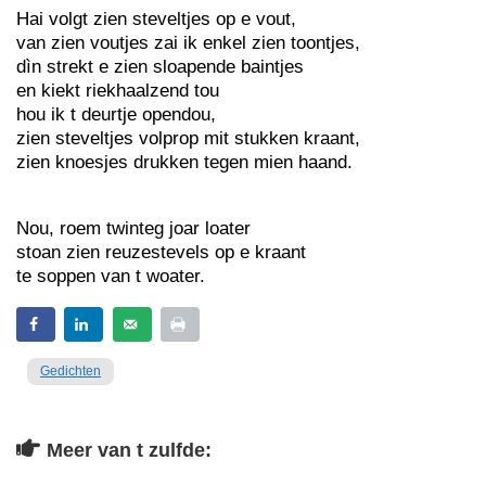
Hai volgt zien steveltjes op e vout,
van zien voutjes zai ik enkel zien toontjes,
dìn strekt e zien sloapende baintjes
en kiekt riekhaalzend tou
hou ik t deurtje opendou,
zien steveltjes volprop mit stukken kraant,
zien knoesjes drukken tegen mien haand.
Nou, roem twinteg joar loater
stoan zien reuzestevels op e kraant
te soppen van t woater.
Gedichten
Meer van t zulfde: