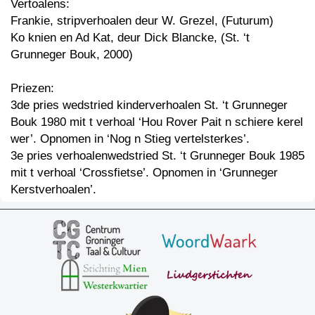
Vertoalens:
Frankie, stripverhoalen deur W. Grezel, (Futurum)
Ko knien en Ad Kat, deur Dick Blancke, (St. ‘t
Grunneger Bouk, 2000)
Priezen:
3de pries wedstried kinderverhoalen St. ‘t Grunneger
Bouk 1980 mit t verhoal ‘Hou Rover Pait n schiere kerel
wer’. Opnomen in ‘Nog n Stieg vertelsterkes’.
3e pries verhoalenwedstried St. ‘t Grunneger Bouk 1985
mit t verhoal ‘Crossfietse’. Opnomen in ‘Grunneger
Kerstverhoalen’.