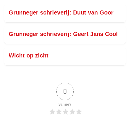
Grunneger schrieverij: Duut van Goor
Grunneger schrieverij: Geert Jans Cool
Wicht op zicht
0
Schier?