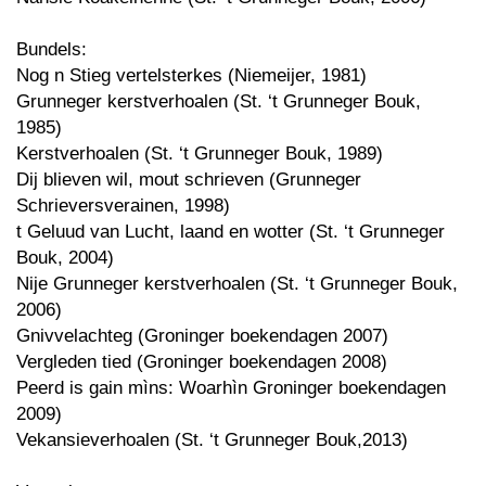
Bundels:
Nog n Stieg vertelsterkes (Niemeijer, 1981)
Grunneger kerstverhoalen (St. ‘t Grunneger Bouk,
1985)
Kerstverhoalen (St. ‘t Grunneger Bouk, 1989)
Dij blieven wil, mout schrieven (Grunneger
Schrieversverainen, 1998)
t Geluud van Lucht, laand en wotter (St. ‘t Grunneger
Bouk, 2004)
Nije Grunneger kerstverhoalen (St. ‘t Grunneger Bouk,
2006)
Gnivvelachteg (Groninger boekendagen 2007)
Vergleden tied (Groninger boekendagen 2008)
Peerd is gain mìns: Woarhìn Groninger boekendagen
2009)
Vekansieverhoalen (St. ‘t Grunneger Bouk,2013)