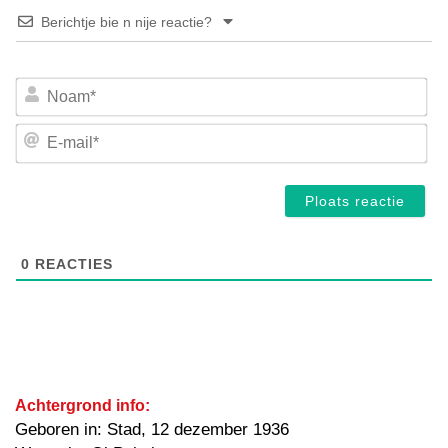
Berichtje bie n nije reactie?
No
E-
mai
0
REACTIES
Achtergrond info:
Geboren in: Stad, 12 dezember 1936