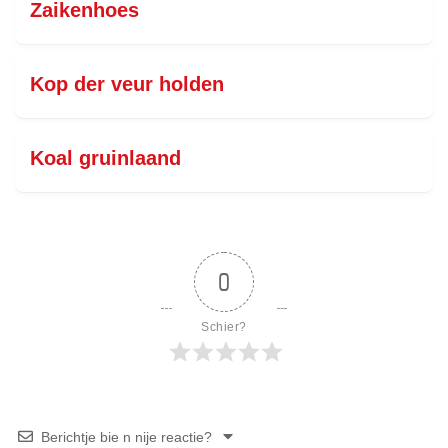
Zaikenhoes
Kop der veur holden
Koal gruinlaand
0
Schier?
Berichtje bie n nije reactie?