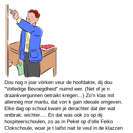
Dou nog n joar vörken veur de hoofdakte, dij dou
“Volledige Bevoegdheid” nuimd wer. (Net of je n
draankvergunnen oetraikt kregen…) Zo’n klas mit
allenneg mor manlu, dat von k gain ideoale omgeven.
Elke dag op schoul kwam je derachter dat der wat
ontbrak: wichter…. En dat was ook zo op dij
hospiteerschoulen, zo as in Pekel op d’olle Feiko
Clokschoule, woar je t laifst nait te veul in de klazzen