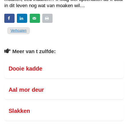
in dit leven nog wat van moaken wil…
Verhoalen
Meer van t zulfde:
Dooie kadde
Aal mor deur
Slakken