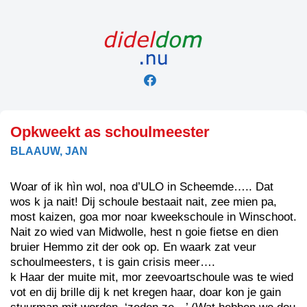
Skip
to
content
Opkweekt as schoulmeester
BLAAUW, JAN
Woar of ik hìn wol, noa d’ULO in Scheemde….. Dat
wos k ja nait! Dij schoule bestaait nait, zee mien pa,
most kaizen, goa mor noar kweekschoule in Winschoot.
Nait zo wied van Midwolle, hest n goie fietse en dien
bruier Hemmo zit der ook op. En waark zat veur
schoulmeesters, t is gain crisis meer….
k Haar der muite mit, mor zeevoartschoule was te wied
vot en dij brille dij k net kregen haar, doar kon je gain