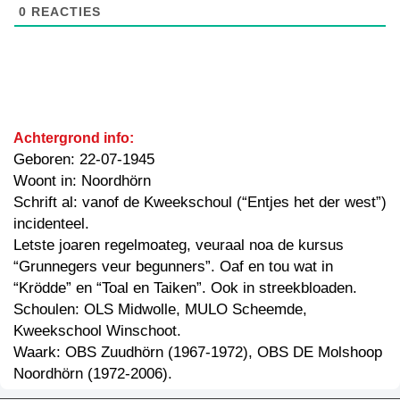
0
REACTIES
Achtergrond info:
Geboren: 22-07-1945
Woont in: Noordhörn
Schrift al: vanof de Kweekschoul (“Entjes het der west”)
incidenteel.
Letste joaren regelmoateg, veuraal noa de kursus
“Grunnegers veur begunners”. Oaf en tou wat in
“Krödde” en “Toal en Taiken”. Ook in streekbloaden.
Schoulen: OLS Midwolle, MULO Scheemde,
Kweekschool Winschoot.
Waark: OBS Zuudhörn (1967-1972), OBS DE Molshoop
Noordhörn (1972-2006).