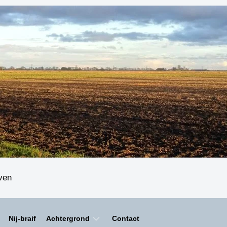
even
Nij-braif
Achtergrond
Contact