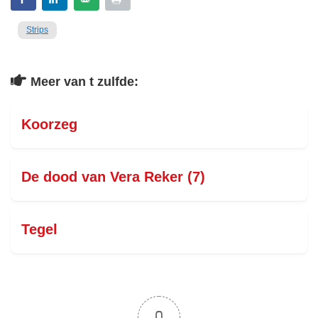
Strips
Meer van t zulfde:
Koorzeg
De dood van Vera Reker (7)
Tegel
0