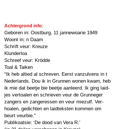
Achtergrond info:
Geboren in: Oostburg, 11 jannewoarie 1949
Woont in: n Daam
Schrift veur: Kreuze
Klunderloa
Schreef veur: Krödde
Toal & Taiken
“Ik heb altied al schreven. Eerst vanzulvens in t
Nederlands. Dou ik in Grunnen wonen kwam, heb
ik mie dat beetje bie beetje aanleerd. Ik ging laid-
jes vertoalen en schrieven veur de Grunneger
zangers en zangeressen en veur miezulf. Ver-
hoalen, gedichten en laidteksten kommen om
beurt veurbie.”
Publikoatsie: ‘De dood van Vera R.’