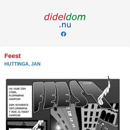
Skip
to
content
Feest
HUTTINGA, JAN