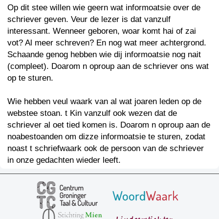
Op dit stee willen wie geern wat informoatsie over de
schriever geven. Veur de lezer is dat vanzulf
interessant. Wenneer geboren, woar komt hai of zai
vot? Al meer schreven? En nog wat meer achtergrond.
Schaande genog hebben wie dij informoatsie nog nait
(compleet). Doarom n oproup aan de schriever ons wat
op te sturen.
Wie hebben veul waark van al wat joaren leden op de
webstee stoan. t Kin vanzulf ook wezen dat de
schriever al oet tied komen is. Doarom n oproup aan de
noabestoanden om dizze informoatsie te sturen, zodat
noast t schriefwaark ook de persoon van de schriever
in onze gedachten wieder leeft.