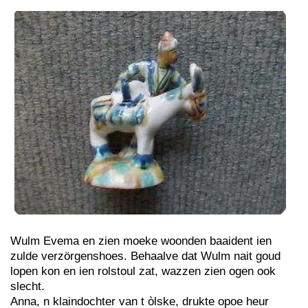
Wulm Evema en zien moeke woonden baaident ien
zulde verzörgenshoes. Behaalve dat Wulm nait goud
lopen kon en ien rolstoul zat, wazzen zien ogen ook
slecht.
Anna, n klaindochter van t òlske, drukte opoe heur