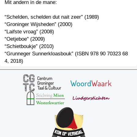
Mit andern in de mane:
“Schelden, schelden dut nait zeer” (1989)
“Groninger Wijsheden” (2000)
“Laifste vroag” (2008)
“Oetjeboe” (2009)
“Schietboukje” (2010)
“Grunneger Sunnerkloasbouk” (ISBN 978 90 70323 68
4, 2018)