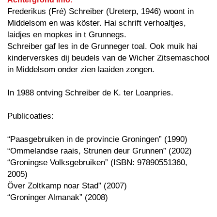
Frederikus (Fré) Schreiber (Ureterp, 1946) woont in
Middelsom en was köster. Hai schrift verhoaltjes,
laidjes en mopkes in t Grunnegs.
Schreiber gaf les in de Grunneger toal. Ook muik hai
kinderverskes dij beudels van de Wicher Zitsemaschool
in Middelsom onder zien laaiden zongen.
In 1988 ontving Schreiber de K. ter Loanpries.
Publicoaties:
“Paasgebruiken in de provincie Groningen” (1990)
“Ommelandse raais, Strunen deur Grunnen” (2002)
“Groningse Volksgebruiken” (ISBN: 97890551360,
2005)
Över Zoltkamp noar Stad” (2007)
“Groninger Almanak” (2008)