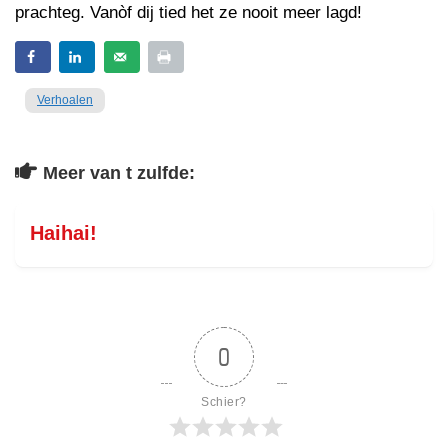
prachteg. Vanòf dij tied het ze nooit meer lagd!
Verhoalen
Meer van t zulfde:
Haihai!
0
Schier?