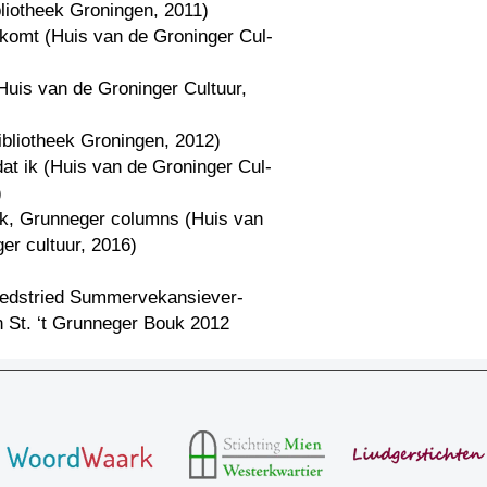
liotheek Groningen, 2011)
komt (Huis van de Groninger Cul-
)
Huis van de Groninger Cultuur,
ibliotheek Groningen, 2012)
at ik (Huis van de Groninger Cul-
)
ek, Grunneger columns (Huis van
er cultuur, 2016)
wedstried Summervekansiever-
n St. ‘t Grunneger Bouk 2012