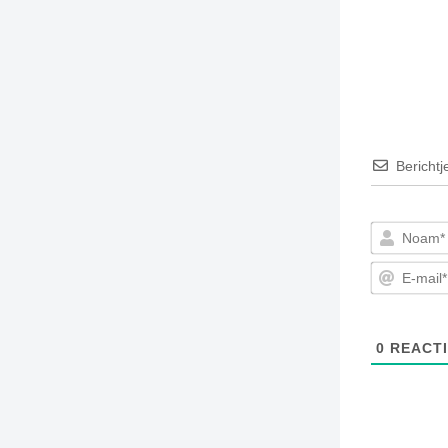
Berichtj
0
REACTI