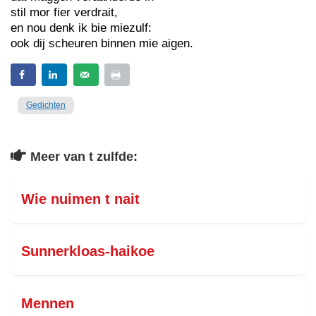
stil mor fier verdrait,
en nou denk ik bie miezulf:
ook dij scheuren binnen mie aigen.
Gedichten
Meer van t zulfde:
Wie nuimen t nait
Sunnerkloas-haikoe
Mennen