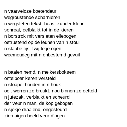
n vaarveloze boetendeur
wegroustende scharnieren
n wegsleten tekst, hoast zunder kleur
schroal, oetblaikt tot in de kieren
n borstrok mit versleten ellebogen
oetrustend op de leunen van n stoul
n slabbe lijs, twij lege ogen
weemoudeg mit n onbestemd gevuil
n baaien hemd, n melkersboksem
ontelboar keren versteld
n stoapel houden in n houk
ooit werren ze bruukt, nou binnen ze oetteld
n jutezak, verblaikt en scheurd
der veur n man, de kop gebogen
n sjekje draaiend, ongesteurd
zien aigen beeld veur d’ogen