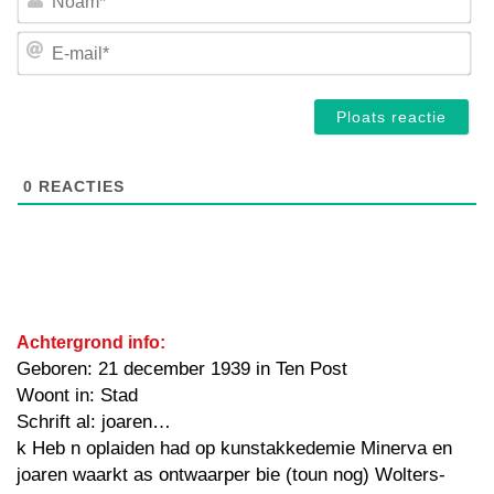
E-
mai
0
REACTIES
Achtergrond info:
Geboren: 21 december 1939 in Ten Post
Woont in: Stad
Schrift al: joaren…
k Heb n oplaiden had op kunstakkedemie Minerva en
joaren waarkt as ontwaarper bie (toun nog) Wolters-