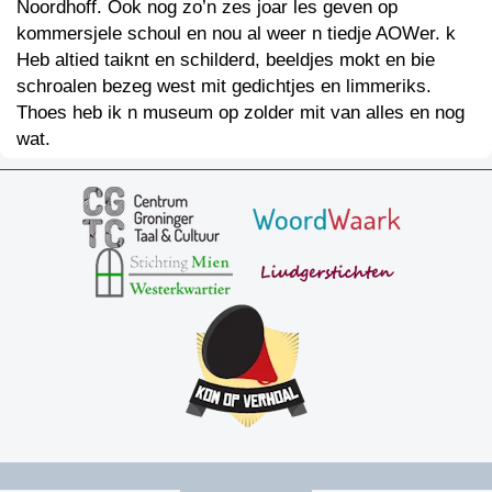
Noordhoff. Ook nog zo’n zes joar les geven op
kommersjele schoul en nou al weer n tiedje AOWer. k
Heb altied taiknt en schilderd, beeldjes mokt en bie
schroalen bezeg west mit gedichtjes en limmeriks.
Thoes heb ik n museum op zolder mit van alles en nog
wat.