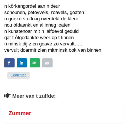
n körkengordel aan n deur
schounen, petovvels, roavels, goaten
n grieze stofloag overdekt de kleur
nou òfdaankt en allinneg loaten
n kunstenoar mit n laifdevol geduld
gaf t òfgedankte weer op t linnen
n minsk dij zien goave zo vervult…..
vervult doarmit zien mitminsk ook van binnen
Gedichten
Meer van t zulfde:
Zummer