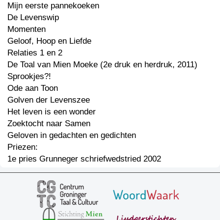
Mijn eerste pannekoeken
De Levenswip
Momenten
Geloof, Hoop en Liefde
Relaties 1 en 2
De Toal van Mien Moeke (2e druk en herdruk, 2011)
Sprookjes?!
Ode aan Toon
Golven der Levenszee
Het leven is een wonder
Zoektocht naar Samen
Geloven in gedachten en gedichten
Priezen:
1e pries Grunneger schriefwedstried 2002