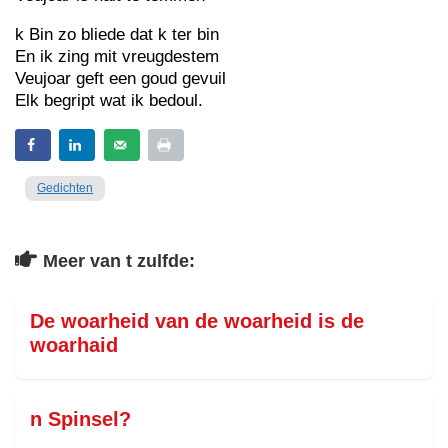
k Bin zo bliede dat k ter bin
En ik zing mit vreugdestem
Veujoar geft een goud gevuil
Elk begript wat ik bedoul.
Gedichten
Meer van t zulfde:
De woarheid van de woarheid is de
woarhaid
n Spinsel?