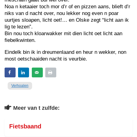
Noa n ketaaier toch mor d’r of en pizzen aans, blieft d’r
niks van d nacht over, nou lekker nog even n poar
uurtjes sloapen, licht oet!… en Olske zegt “licht aan ik
lig te lezen”.
Bin nou toch kloarwakker mit dien licht oet licht aan
fiebelkwinten.
Eindelk bin ik in dreumenlaand en heur n wekker, non
most oetschaaiden nacht is veurbie.
Verhoalen
Meer van t zulfde:
Fietsbaand