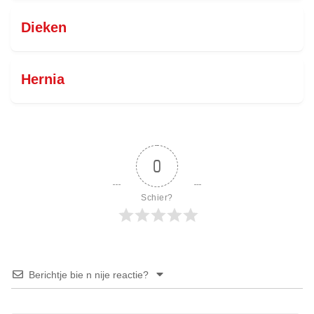
Dieken
Hernia
0
Schier?
Berichtje bie n nije reactie?