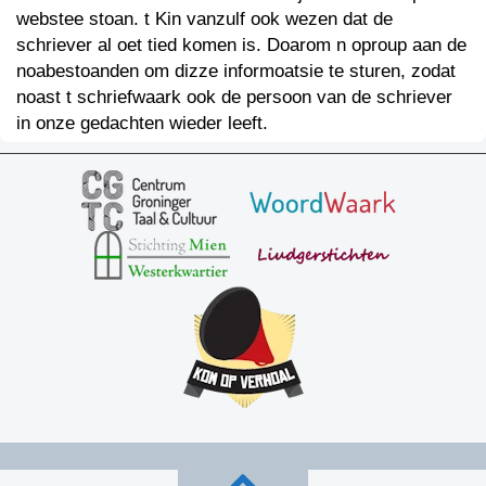
webstee stoan. t Kin vanzulf ook wezen dat de
schriever al oet tied komen is. Doarom n oproup aan de
noabestoanden om dizze informoatsie te sturen, zodat
noast t schriefwaark ook de persoon van de schriever
in onze gedachten wieder leeft.