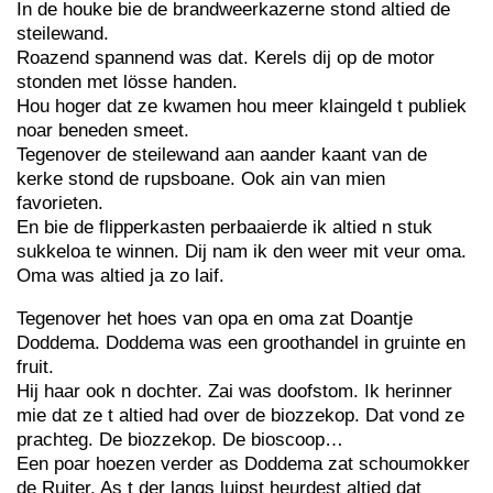
In de houke bie de brandweerkazerne stond altied de
steilewand.
Roazend spannend was dat. Kerels dij op de motor
stonden met lösse handen.
Hou hoger dat ze kwamen hou meer klaingeld t publiek
noar beneden smeet.
Tegenover de steilewand aan aander kaant van de
kerke stond de rupsboane. Ook ain van mien
favorieten.
En bie de flipperkasten perbaaierde ik altied n stuk
sukkeloa te winnen. Dij nam ik den weer mit veur oma.
Oma was altied ja zo laif.
Tegenover het hoes van opa en oma zat Doantje
Doddema. Doddema was een groothandel in gruinte en
fruit.
Hij haar ook n dochter. Zai was doofstom. Ik herinner
mie dat ze t altied had over de biozzekop. Dat vond ze
prachteg. De biozzekop. De bioscoop…
Een poar hoezen verder as Doddema zat schoumokker
de Ruiter. As t der langs luipst heurdest altied dat