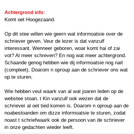
Achtergrond info:
Komt oet Hoogezaand.
Op dit stee willen wie geern wat informoatsie over de
schriever geven. Veur de lezer is dat vanzulf
interessant. Wenneer geboren, woar komt hai of zai
vot? Al meer schreven? En nog wat meer achtergrond.
Schaande genog hebben wie dij informoatsie nog nait
(compleet). Doarom n oproup aan de schriever ons wat
op te sturen.
Wie hebben veul waark van al wat joaren leden op de
webstee stoan. t Kin vanzulf ook wezen dat de
schriever al oet tied komen is. Doarom n oproup aan de
noabestoanden om dizze informoatsie te sturen, zodat
noast t schriefwaark ook de persoon van de schriever
in onze gedachten wieder leeft.