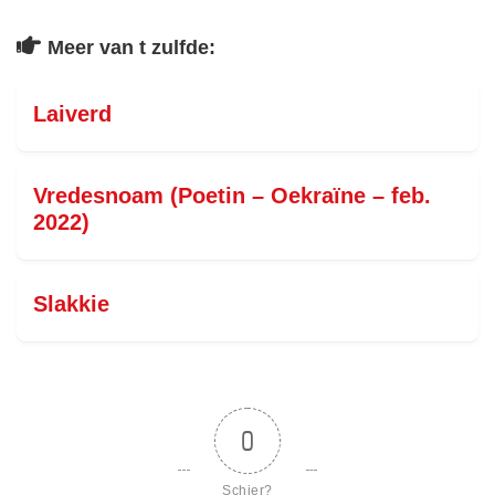
Meer van t zulfde:
Laiverd
Vredesnoam (Poetin – Oekraïne – feb.
2022)
Slakkie
0
Schier?