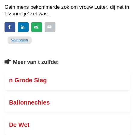
Gain mens bekommerde zok om vrouw Lutter, dij net in
t ‘zunnetje’ zet was.
Verhoalen
Meer van t zulfde:
n Grode Slag
Ballonnechies
De Wet