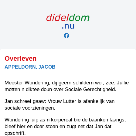
Skip
to
content
Overleven
APPELDORN, JACOB
Meester Wondering, dij geern schildern wol, zee: Jullie
motten n diktee doun over Sociale Gerechtigheid.
Jan schreef gaaw: Vrouw Lutter is afankelijk van
sociale voorzieningen.
Wondering luip as n korperoal bie de baanken laangs,
bleef hier en doar stoan en zugt net dat Jan dat
opschrift.