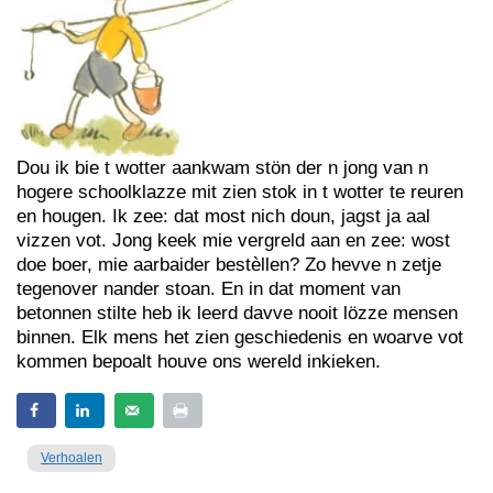
Dou ik bie t wotter aankwam stön der n jong van n
hogere schoolklazze mit zien stok in t wotter te reuren
en hougen. Ik zee: dat most nich doun, jagst ja aal
vizzen vot. Jong keek mie vergreld aan en zee: wost
doe boer, mie aarbaider bestèllen? Zo hevve n zetje
tegenover nander stoan. En in dat moment van
betonnen stilte heb ik leerd davve nooit lözze mensen
binnen. Elk mens het zien geschiedenis en woarve vot
kommen bepoalt houve ons wereld inkieken.
Verhoalen