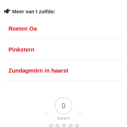
Meer van t zulfde:
Roeten Oa
Pinkstern
Zundagmörn in haarst
0
Schier?