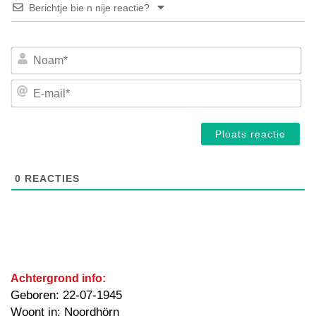
Berichtje bie n nije reactie?
No
E-
mai
0
REACTIES
Achtergrond info:
Geboren: 22-07-1945
Woont in: Noordhörn