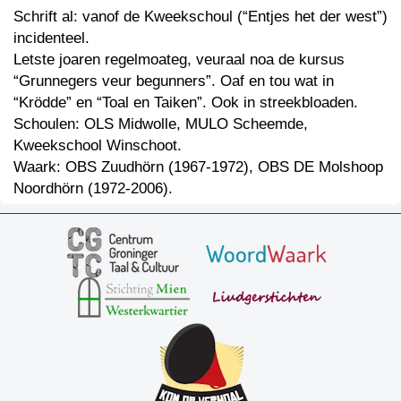
Schrift al: vanof de Kweekschoul (“Entjes het der west”)
incidenteel.
Letste joaren regelmoateg, veuraal noa de kursus
“Grunnegers veur begunners”. Oaf en tou wat in
“Krödde” en “Toal en Taiken”. Ook in streekbloaden.
Schoulen: OLS Midwolle, MULO Scheemde,
Kweekschool Winschoot.
Waark: OBS Zuudhörn (1967-1972), OBS DE Molshoop
Noordhörn (1972-2006).