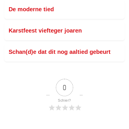
De moderne tied
Karstfeest viefteger joaren
Schan(d)e dat dit nog aaltied gebeurt
0
Schier?