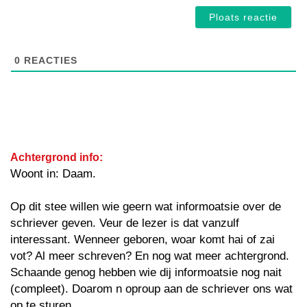
0
REACTIES
Achtergrond info:
Woont in: Daam.
Op dit stee willen wie geern wat informoatsie over de
schriever geven. Veur de lezer is dat vanzulf
interessant. Wenneer geboren, woar komt hai of zai
vot? Al meer schreven? En nog wat meer achtergrond.
Schaande genog hebben wie dij informoatsie nog nait
(compleet). Doarom n oproup aan de schriever ons wat
op te sturen.