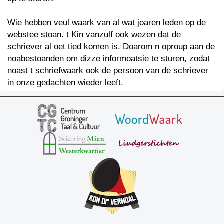
Wie hebben veul waark van al wat joaren leden op de
webstee stoan. t Kin vanzulf ook wezen dat de
schriever al oet tied komen is. Doarom n oproup aan de
noabestoanden om dizze informoatsie te sturen, zodat
noast t schriefwaark ook de persoon van de schriever
in onze gedachten wieder leeft.