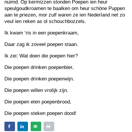
nuimd. Op kermizzen stonden Poepen ien heur
speulgoudkroamen te baalken om heur schöne Puppen
aan te priezen, mor zulf waren ze ien Nederland net zo
veul ien reken as ol schouchbozzels.
Ik kwam ‘ris in een poepenkraam,
Daar zag ik zoveel poepen staan.
Ik zei: Wat doen die poepen hier?
Die poepen drinken poepenbier,
Die poepen drinken poepenwijn.
Die poepen willen vrolijk zijn.
Die poepen eten poepenbrood,
Die poepen steken poepen dood!