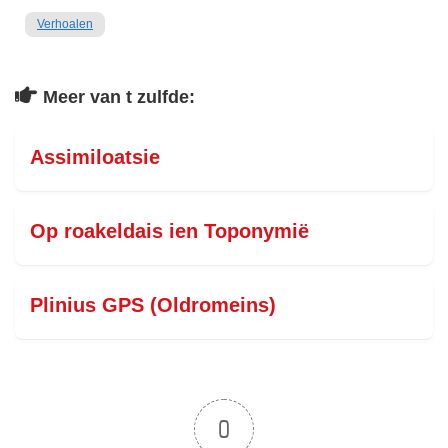
Verhoalen
Meer van t zulfde:
Assimiloatsie
Op roakeldais ien Toponymië
Plinius GPS (Oldromeins)
0