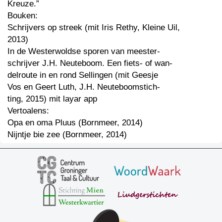
Kreuze.”
Bouken:
Schrijvers op streek (mit Iris Rethy, Kleine Uil,
2013)
In de Westerwoldse sporen van meester-
schrijver J.H. Neuteboom. Een fiets- of wan-
delroute in en rond Sellingen (mit Geesje
Vos en Geert Luth, J.H. Neuteboomstich-
ting, 2015) mit layar app
Vertoalens:
Opa en oma Pluus (Bornmeer, 2014)
Nijntje bie zee (Bornmeer, 2014)