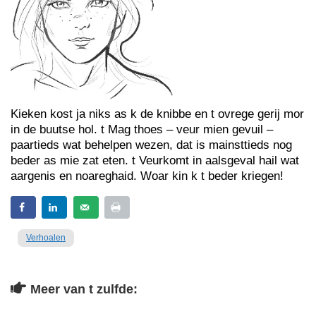
Kieken kost ja niks as k de knibbe en t ovrege gerij mor
in de buutse hol. t Mag thoes – veur mien gevuil –
paartieds wat behelpen wezen, dat is mainsttieds nog
beder as mie zat eten. t Veurkomt in aalsgeval hail wat
aargenis en noareghaid. Woar kin k t beder kriegen!
Verhoalen
Meer van t zulfde: