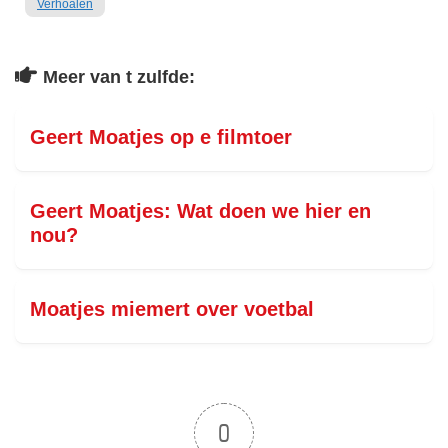
Verhoalen
Meer van t zulfde:
Geert Moatjes op e filmtoer
Geert Moatjes: Wat doen we hier en
nou?
Moatjes miemert over voetbal
0