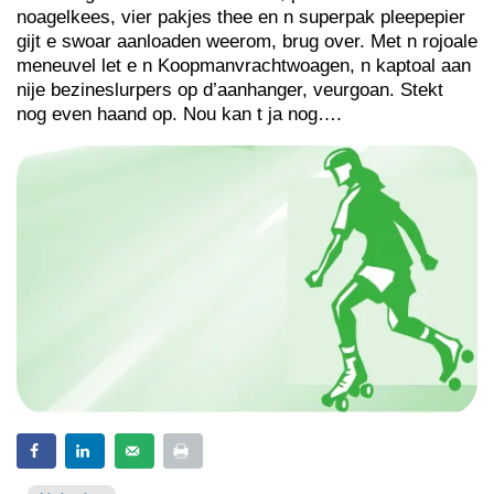
noagelkees, vier pakjes thee en n superpak pleepepier
gijt e swoar aanloaden weerom, brug over. Met n rojoale
meneuvel let e n Koopmanvrachtwoagen, n kaptoal aan
nije bezineslurpers op d’aanhanger, veurgoan. Stekt
nog even haand op. Nou kan t ja nog….