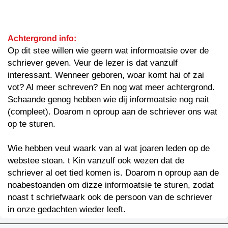
Achtergrond info:
Op dit stee willen wie geern wat informoatsie over de
schriever geven. Veur de lezer is dat vanzulf
interessant. Wenneer geboren, woar komt hai of zai
vot? Al meer schreven? En nog wat meer achtergrond.
Schaande genog hebben wie dij informoatsie nog nait
(compleet). Doarom n oproup aan de schriever ons wat
op te sturen.
Wie hebben veul waark van al wat joaren leden op de
webstee stoan. t Kin vanzulf ook wezen dat de
schriever al oet tied komen is. Doarom n oproup aan de
noabestoanden om dizze informoatsie te sturen, zodat
noast t schriefwaark ook de persoon van de schriever
in onze gedachten wieder leeft.