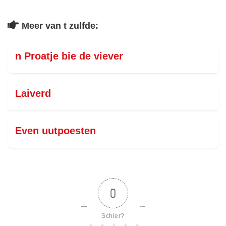
Meer van t zulfde:
n Proatje bie de viever
Laiverd
Even uutpoesten
0
Schier?