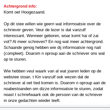
Achtergrond info:
Komt oet Hoogezaand.
Op dit stee willen wie geern wat informoatsie over de
schriever geven. Veur de lezer is dat vanzulf
interessant. Wenneer geboren, woar komt hai of zai
vot? Al meer schreven? En nog wat meer achtergrond.
Schaande genog hebben wie dij informoatsie nog nait
(compleet). Doarom n oproup aan de schriever ons wat
op te sturen.
Wie hebben veul waark van al wat joaren leden op de
webstee stoan. t Kin vanzulf ook wezen dat de
schriever al oet tied komen is. Doarom n oproup aan de
noabestoanden om dizze informoatsie te sturen, zodat
noast t schriefwaark ook de persoon van de schriever
in onze gedachten wieder leeft.