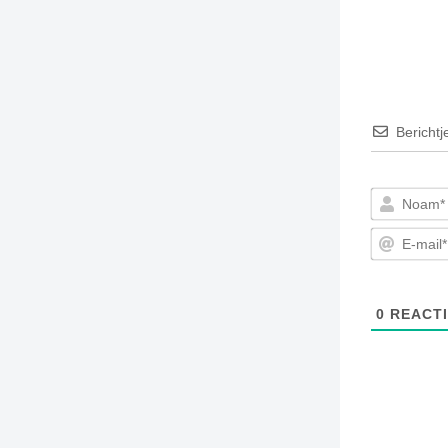
Berichtj
0
REACTI