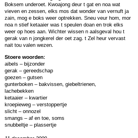
Boksem underoet. Kwoajong deur t gat en noa wat
vieven en zessen, elks mos dat wonder van vernuft ja
zain, mog e boks weer optrekken. Sneu veur hom, mor
noa n stief ketaaier was t speulen doan en trok elks
weer op hoes aan. Wichter wissen n aalsgeval hou t
gerak van n jongkerel der oet zag. t Zel heur vervast
nait tou valen wezen.
Stoere woorden:
aibels – bijzonder
gerak – gereedschap
goezen – gutsen
gunterboken – bakvissen, giebeltrienen,
lachebekken
ketaaier – kwartier
kroepieweg – verstoppertje
slicht – onnozel
smangs – af en toe, soms
snubbeltje – plassertje