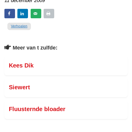
11 december 2009
Verhoalen
Meer van t zulfde:
Kees Dik
Siewert
Fluusternde bloader