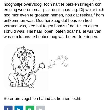
hoogholtje overvloog, toch nait te pakken kriegen kon
en ging weerom noar plak doar hoas lag. Dij wol e toch
nog mor even te groazen nemen, nou dat reekaalf hom
ontkommen was. Dou hai zaag dat hoas ien tied
votrund was, zee hai tegen homzulf dat t zien aigen
schuld was. Hai haar lopen loaten doar hai al wis van
was om kaans te hebben nog wat beters te kriegen.
Beter ain vogel ien haand as tien ien locht.