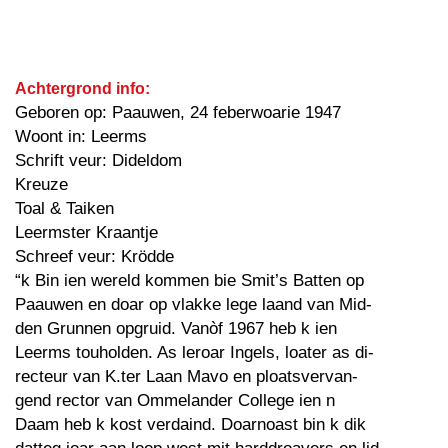
Achtergrond info:
Geboren op: Paauwen, 24 feberwoarie 1947
Woont in: Leerms
Schrift veur: Dideldom
Kreuze
Toal & Taiken
Leermster Kraantje
Schreef veur: Krödde
“k Bin ien wereld kommen bie Smit’s Batten op
Paauwen en doar op vlakke lege laand van Mid-
den Grunnen opgruid. Vanòf 1967 heb k ien
Leerms touholden. As leroar Ingels, loater as di-
recteur van K.ter Laan Mavo en ploatsvervan-
gend rector van Ommelander College ien n
Daam heb k kost verdaind. Doarnoast bin k dik