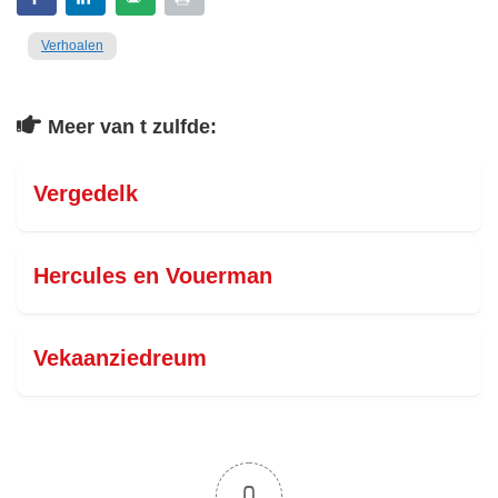
Verhoalen
Meer van t zulfde:
Vergedelk
Hercules en Vouerman
Vekaanziedreum
0