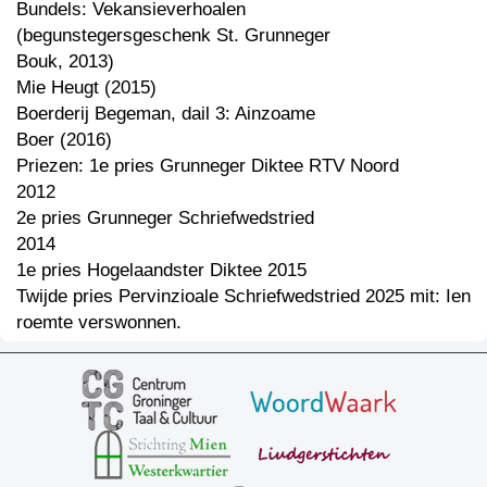
Bundels: Vekansieverhoalen
(begunstegersgeschenk St. Grunneger
Bouk, 2013)
Mie Heugt (2015)
Boerderij Begeman, dail 3: Ainzoame
Boer (2016)
Priezen: 1e pries Grunneger Diktee RTV Noord
2012
2e pries Grunneger Schriefwedstried
2014
1e pries Hogelaandster Diktee 2015
Twijde pries Pervinzioale Schriefwedstried 2025 mit: Ien
roemte verswonnen.