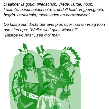
D’aander is goud, bliedschop, vrede, laifde, hoop,
kaalmte, beschaaidenhaid, vrundelkhaid, vrijgeveghaid,
begrip, eerlekhaid, medelieden en vertraauwen”.
De klainzeun docht der evenpies over noa en vruig toun
aan zien opa: “Wèlke wolf gaait winnen?”
“Dijstoe vouerst”, zee d’ol man.