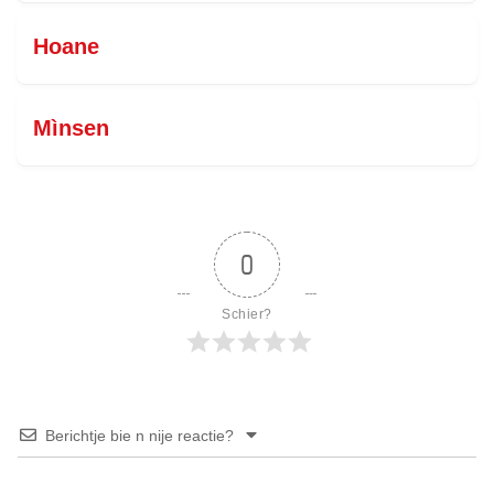
Hoane
Mìnsen
0
Schier?
Berichtje bie n nije reactie?