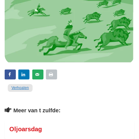
Verhoalen
Meer van t zulfde:
Oljoarsdag