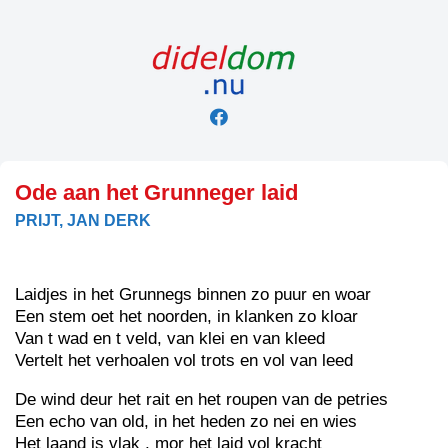
Skip
to
content
Ode aan het Grunneger laid
PRIJT, JAN DERK
Laidjes in het Grunnegs binnen zo puur en woar
Een stem oet het noorden, in klanken zo kloar
Van t wad en t veld, van klei en van kleed
Vertelt het verhoalen vol trots en vol van leed
De wind deur het rait en het roupen van de petries
Een echo van old, in het heden zo nei en wies
Het laand is vlak , mor het laid vol kracht