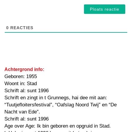
0
REACTIES
Achtergrond info:
Geboren: 1955
Woont in: Stad
Schrift al: sunt 1996
Schrift en zingt in t Grunnegs, hai dee mit aan:
“Tuutjefloitersfestival”, “Oafslag Noord Twij” en “De
Nacht van Ede”.
Schrift al: sunt 1996
Age over Age: Ik bin geboren en opgruid in Stad.