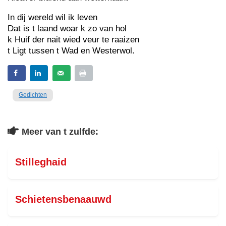
In dij wereld wil ik leven
Dat is t laand woar k zo van hol
k Huif der nait wied veur te raaizen
t Ligt tussen t Wad en Westerwol.
Gedichten
Meer van t zulfde:
Stilleghaid
Schietensbenaauwd