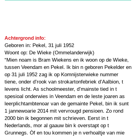
Achtergrond info:
Geboren in: Pekel, 31 juli 1952
Woont op: De Wieke (Ommelanderwijk)
“Mien noam is Bram Wiekens en ik woon op de Wieke,
tussen Veendam en Pekel. Ik bin n geboren Pekelder en
op 31 juli 1952 zag ik op Komnijsterwieke nummer
tiene, onder d’rook van strokartonfebriek d’Aalbion, t
levens licht. As schoolmeester, d’mainste tied in t
spesioal onderwies in Veendam en de leste joaren as
leerplichtambtenoar van de gemainte Pekel, bin ik sunt
1 jannewoarie 2014 mit vervrougd pensioen. Zo rond
2000 bin ik begonnen mit schrieven. Eerst in t
Nederlands, mor al gaauw bin k overstapt op t
Grunnegs. Òf en tou kommen je n verhoaltje van mie