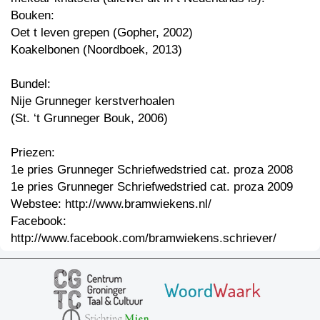
Bouken:
Oet t leven grepen (Gopher, 2002)
Koakelbonen (Noordboek, 2013)
Bundel:
Nije Grunneger kerstverhoalen
(St. ‘t Grunneger Bouk, 2006)
Priezen:
1e pries Grunneger Schriefwedstried cat. proza 2008
1e pries Grunneger Schriefwedstried cat. proza 2009
Webstee: http://www.bramwiekens.nl/
Facebook:
http://www.facebook.com/bramwiekens.schriever/