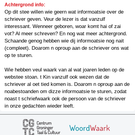
Achtergrond info:
Op dit stee willen wie geern wat informoatsie over de
schriever geven. Veur de lezer is dat vanzulf
interessant. Wenneer geboren, woar komt hai of zai
vot? Al meer schreven? En nog wat meer achtergrond.
Schaande genog hebben wie dij informoatsie nog nait
(compleet). Doarom n oproup aan de schriever ons wat
op te sturen.
Wie hebben veul waark van al wat joaren leden op de
webstee stoan. t Kin vanzulf ook wezen dat de
schriever al oet tied komen is. Doarom n oproup aan de
noabestoanden om dizze informoatsie te sturen, zodat
noast t schriefwaark ook de persoon van de schriever
in onze gedachten wieder leeft.