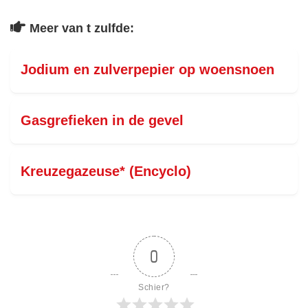
Meer van t zulfde:
Jodium en zulverpepier op woensnoen
Gasgrefieken in de gevel
Kreuzegazeuse* (Encyclo)
0
Schier?