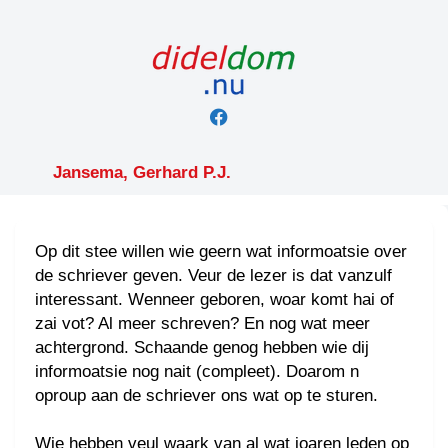
Skip
to
content
Jansema, Gerhard P.J.
Op dit stee willen wie geern wat informoatsie over
de schriever geven. Veur de lezer is dat vanzulf
interessant. Wenneer geboren, woar komt hai of
zai vot? Al meer schreven? En nog wat meer
achtergrond. Schaande genog hebben wie dij
informoatsie nog nait (compleet). Doarom n
oproup aan de schriever ons wat op te sturen.
Wie hebben veul waark van al wat joaren leden op