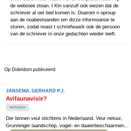
de webstee stoan. t Kin vanzulf ook wezen dat de
schriever al oet tied komen is. Doarom n oproup
aan de noabestoanden om dizze informoatsie te
sturen, zodat noast t schriefwaark ook de persoon
van de schriever in onze gedachten wieder leeft.
Op Dideldom publiceerd:
JANSEMA, GERHARD P.J.
Avifaunavisie?
Verhoalen
Der binnen veul stichtens in Nederlaand. Veur netuur,
Grunninger laandschop, vogel- en daaierbeschaarmen.