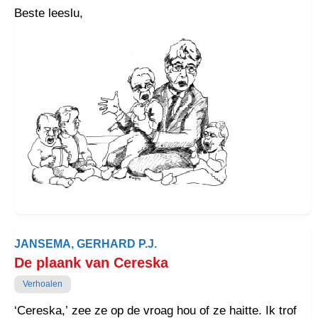
Beste leeslu,
JANSEMA, GERHARD P.J.
De plaank van Cereska
Verhoalen
‘Cereska,’ zee ze op de vroag hou of ze haitte. Ik trof