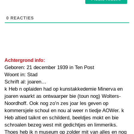
0
REACTIES
Achtergrond info:
Geboren: 21 december 1939 in Ten Post
Woont in: Stad
Schrift al: joaren…
k Heb n oplaiden had op kunstakkedemie Minerva en
joaren waarkt as ontwaarper bie (toun nog) Wolters-
Noordhoff. Ook nog zo’n zes joar les geven op
kommersjele schoul en nou al weer n tiedje AOWer. k
Heb altied taiknt en schilderd, beeldjes mokt en bie
schroalen bezeg west mit gedichtjes en limmeriks.
Thoes heb ik n museum op zolder mit van alles en nog