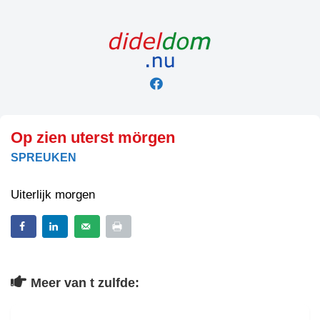
Skip
to
content
Op zien uterst mörgen
SPREUKEN
Uiterlijk morgen
Meer van t zulfde: