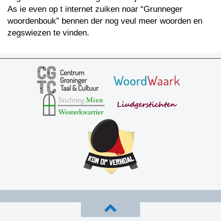
As ie even op t internet zuiken noar “Grunneger
woordenbouk” bennen der nog veul meer woorden en
zegswiezen te vinden.