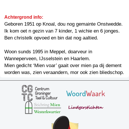
Achtergrond info:
Geboren 1951 op Knoal, dou nog gemainte Onstwedde.
Ik kom oet n gezin van 7 kinder, 1 wichie en 6 jonges.
Ben christelk opvoed en bin dat nog aaltied.
Woon sunds 1995 in Meppel, doarveur in
Wanneperveen, IJsselstein en Haarlem.
Mien gedicht ‘Mien voar’ gaait over mien pa dij dement
worden was, zien veraandern, mor ook zien bliedschop.