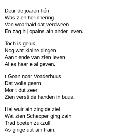
Deur de joaren hén
Was zien herinnering
Van woarhaid dat verdween
En zag hij opains ain ander leven.
Toch is geluk
Nog wat klaine dingen
Aan t ende van zien leven
Alles haar e al geven.
t Goan noar Voaderhuus
Dat wolle geern
Mor t dut zeer
Zien verstilde handen in buus.
Hai wuir ain zing’de ziel
Wat zien Schepper ging zain
Trad boeten zukzulf
As ginge uut ain train.