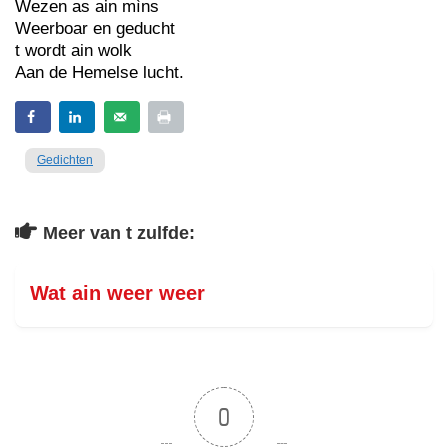
Wezen as ain mìns
Weerboar en geducht
t wordt ain wolk
Aan de Hemelse lucht.
Gedichten
Meer van t zulfde:
Wat ain weer weer
0