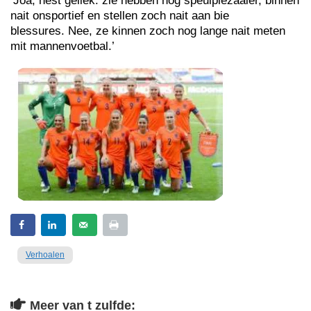
‘Joa, hest geliek: zie hebben nog speulplezaaier, binnen
nait onsportief en stellen zoch nait aan bie
blessures. Nee, ze kinnen zoch nog lange nait meten
mit mannenvoetbal.’
Verhoalen
Meer van t zulfde: