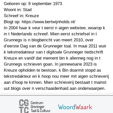
Geboren op: 9 september 1973
Woont in: Stad
Schreef in: Kreuze
Blogt op: https://www.bertwijnholds.nl/
In 2004 haar k veur t eerst n aigen webstee, woarop k
in t Nederlands schreef. Mien eerst schriefsel in t
Grunnegs is n blogbericht van meert 2010, over
d’eerste Dag van de Grunneger toal. In maai 2011 wuir
k tekstredakteur van t digitoale Grunneger tiedschrift
Kreuze en vanòf dat mement bin k allenneg nog in t
Grunnegs schrieven goan. In jannewoarie 2023 is
Kreuze opholden te bestoan. k Bin doarmit stopd as
tekstredakteur en k hoop nou meer mit aigen schrieverij
aan d’loop te kinnen. Mien schrieverij bestaait t mainst
uut blogs over n verschaaidenhaid aan onderwaarpen.