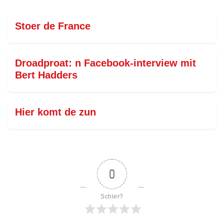
Stoer de France
Droadproat: n Facebook-interview mit
Bert Hadders
Hier komt de zun
0
Schier?