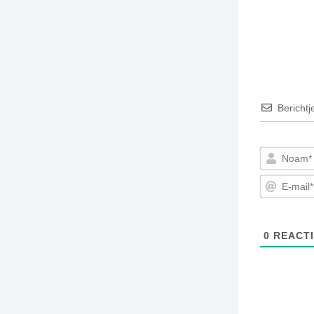
Berichtj
0
REACTI