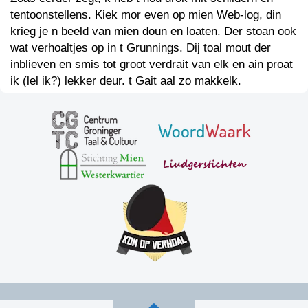
tentoonstellens. Kiek mor even op mien Web-log, din
krieg je n beeld van mien doun en loaten. Der stoan ook
wat verhoaltjes op in t Grunnings. Dij toal mout der
inblieven en smis tot groot verdrait van elk en ain proat
ik (lel ik?) lekker deur. t Gait aal zo makkelk.