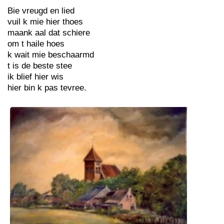
Bie vreugd en lied
vuil k mie hier thoes
maank aal dat schiere
om t haile hoes
k wait mie beschaarmd
t is de beste stee
ik blief hier wis
hier bin k pas tevree.