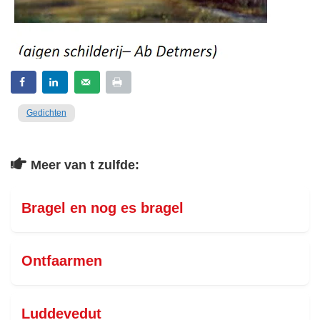
Gedichten
Meer van t zulfde:
Bragel en nog es bragel
Ontfaarmen
Luddevedut