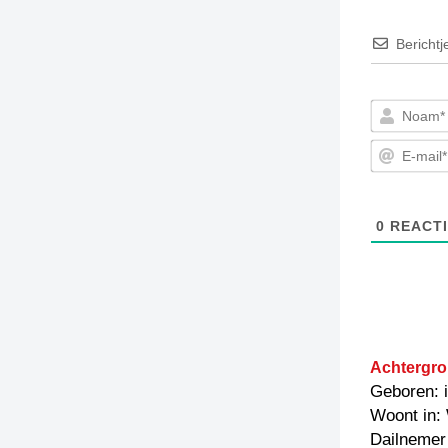
Berichtj
0
REACTI
Achtergro
Geboren: 
Woont in: 
Dailnemer