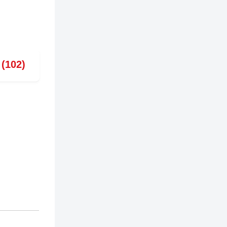
 (102)