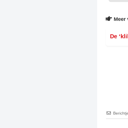
Meer 
De ‘kl
Berichtj